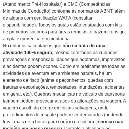
(Atendimento Pré-Hospitalar) e CMC (Competências
Mínimas de Condução) conforme as normas da ABNT, além
de alguns com certificação WAFA (consultar
disponibilidade). Todos os guias estão equipados com kits
de primeiros socorros para áreas remotas, e trazem consigo
ampla experiência em montanha.
No entanto, salientamos que
não se trata de uma
atividade 100% segura,
mesmo com todos os cuidados,
prevenções e responsabilidades que adotamos, imprevistos
e acidentes podem ocorrer. Como em praticamente todas as
atividades de aventura em ambientes naturais, há um
elemento de risco (animais peçonhentos, quedas com
fraturas e escoriações, tempestades, inundações, acidentes
em geral, etc.). Quebras mecânicas no veículo de transporte
também podem provocar atrasos ou alterações na viagem. A
viagem escolhida ocorre em locais selvagens, onde
procedimentos de resgate podem ser demorados (podendo
levar mais de 5 horas para o início do socorro,
serviço não
incluído em nossa reserva
). Durante a atividade os