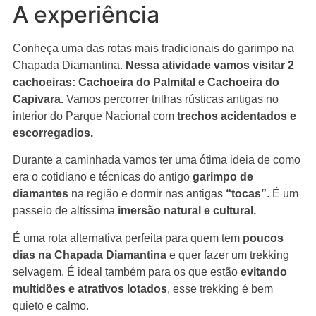
A experiência
Conheça uma das rotas mais tradicionais do garimpo na
Chapada Diamantina.
Nessa atividade vamos visitar 2
cachoeiras: Cachoeira do Palmital e Cachoeira do
Capivara.
Vamos percorrer trilhas rústicas antigas no
interior do Parque Nacional com
trechos acidentados e
escorregadios.
Durante a caminhada vamos ter uma ótima ideia de como
era o cotidiano e técnicas do antigo
garimpo de
diamantes
na região e dormir nas antigas
“tocas”
. É um
passeio de altíssima
imersão natural e cultural.
É uma rota alternativa perfeita para quem tem
poucos
dias na Chapada Diamantina
e quer fazer um trekking
selvagem. É ideal também para os que estão
evitando
multidões e atrativos lotados
, esse trekking é bem
quieto e calmo.