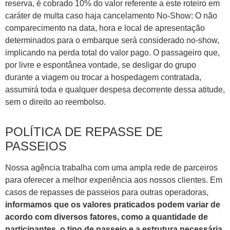
reserva, é cobrado 10% do valor referente a este roteiro em
caráter de multa caso haja cancelamento No-Show: O não
comparecimento na data, hora e local de apresentação
determinados para o embarque será considerado no-show,
implicando na perda total do valor pago. O passageiro que,
por livre e espontânea vontade, se desligar do grupo
durante a viagem ou trocar a hospedagem contratada,
assumirá toda e qualquer despesa decorrente dessa atitude,
sem o direito ao reembolso.
POLÍTICA DE REPASSE DE
PASSEIOS
Nossa agência trabalha com uma ampla rede de parceiros
para oferecer a melhor experiência aos nossos clientes. Em
casos de repasses de passeios para outras operadoras,
informamos que os valores praticados podem variar de
acordo com diversos fatores, como a quantidade de
participantes, o tipo de passeio e a estrutura necessária