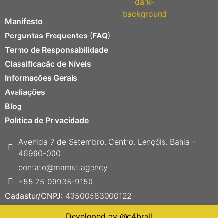
Manifesto
Perguntas Frequentes (FAQ)
Termo de Responsabilidade
Classificacão de Níveis
Informações Gerais
Avaliações
Blog
Política de Privacidade
Avenida 7 de Setembro, Centro, Lençóis, Bahia -
46960-000
contato@mamut.agency
+55 75 99935-9150
Cadastur/CNPJ:
43500583000122
Developed by
@c4brall