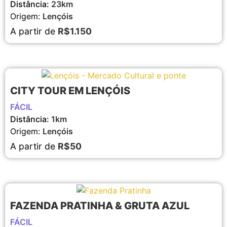
Distância:
23km
Origem:
Lençóis
A partir de
R$1.150
CITY TOUR EM LENÇÓIS
FÁCIL
Distância:
1km
Origem:
Lençóis
A partir de
R$50
FAZENDA PRATINHA & GRUTA AZUL
FÁCIL