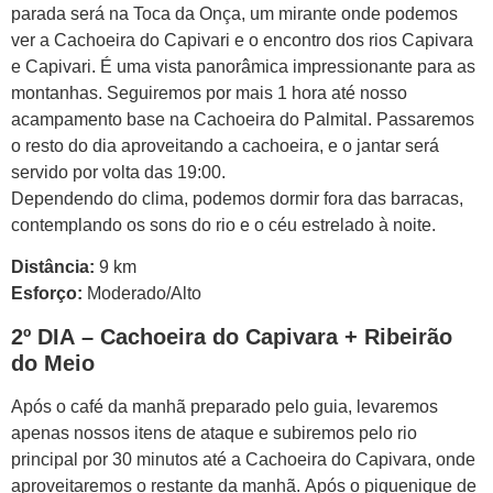
parada será na Toca da Onça, um mirante onde podemos
ver a Cachoeira do Capivari e o encontro dos rios Capivara
e Capivari. É uma vista panorâmica impressionante para as
montanhas. Seguiremos por mais 1 hora até nosso
acampamento base na Cachoeira do Palmital. Passaremos
o resto do dia aproveitando a cachoeira, e o jantar será
servido por volta das 19:00.
Dependendo do clima, podemos dormir fora das barracas,
contemplando os sons do rio e o céu estrelado à noite.
Distância:
9 km
Esforço:
Moderado/Alto
2º DIA – Cachoeira do Capivara + Ribeirão
do Meio
Após o café da manhã preparado pelo guia, levaremos
apenas nossos itens de ataque e subiremos pelo rio
principal por 30 minutos até a Cachoeira do Capivara, onde
aproveitaremos o restante da manhã. Após o piquenique de