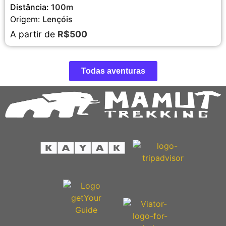
Distância:
100m
Origem:
Lençóis
A partir de
R$500
Todas aventuras