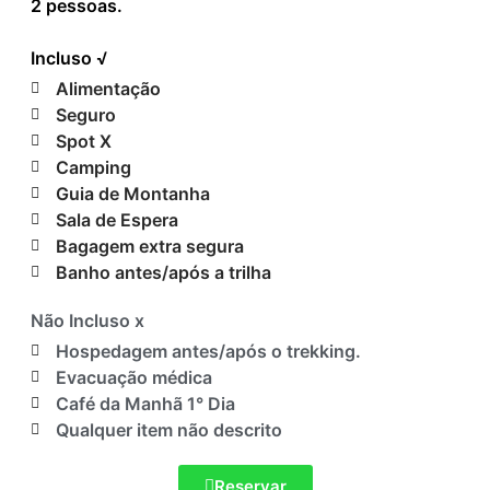
2
pessoas.
Incluso √
Alimentação
Seguro
Spot X
Camping
Guia de Montanha
Sala de Espera
Bagagem extra segura
Banho antes/após a trilha
Não Incluso x
Hospedagem antes/após o trekking.
Evacuação médica
Café da Manhã 1° Dia
Qualquer item não descrito
Reservar