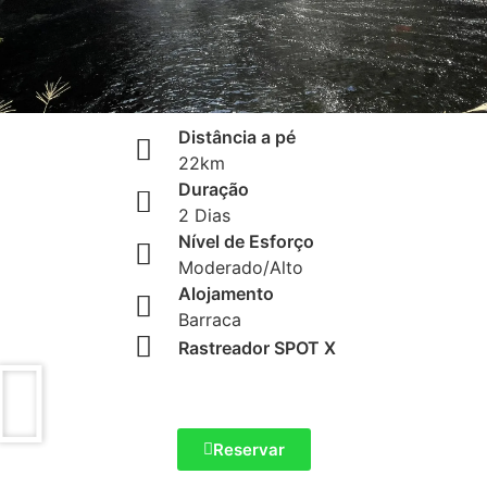
Distância a pé
22km
Duração
2 Dias
Nível de Esforço
Moderado/Alto
Alojamento
Barraca
Rastreador SPOT X
Reservar