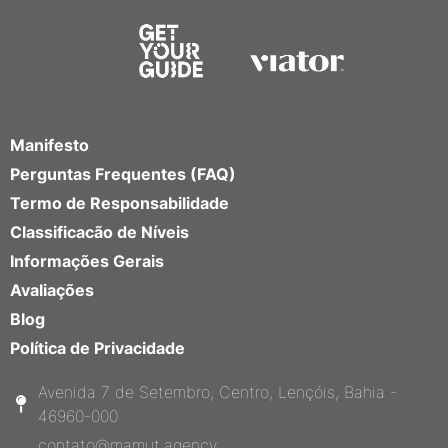
Manifesto
Perguntas Frequentes (FAQ)
Termo de Responsabilidade
Classificacão de Níveis
Informações Gerais
Avaliações
Blog
Política de Privacidade
Avenida 7 de Setembro, Centro, Lençóis, Bahia -
46960-000
contato@mamut.agency