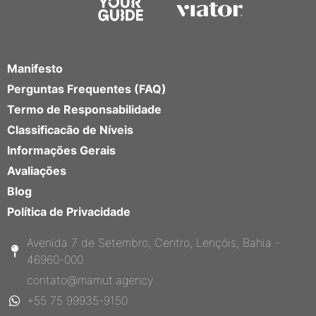
Manifesto
Perguntas Frequentes (FAQ)
Termo de Responsabilidade
Classificacão de Níveis
Informações Gerais
Avaliações
Blog
Política de Privacidade
Avenida 7 de Setembro, Centro, Lençóis, Bahia -
46960-000
contato@mamut.agency
+55 75 99935-9150